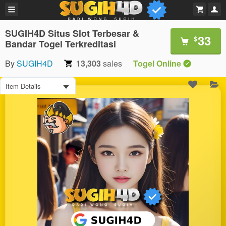
SUGIH4D Situs Slot Terbesar &
33
$
Bandar Togel Terkreditasi
By
SUGIH4D
13,303
sales
Togel Online
Item Details