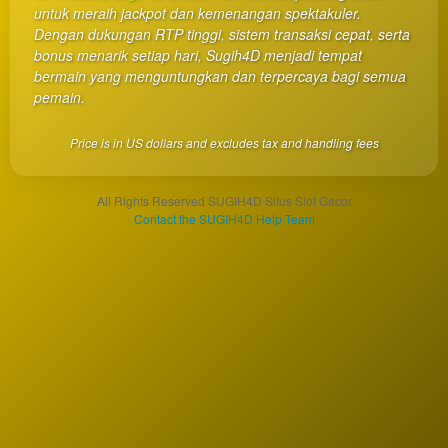
product
untuk meraih jackpot dan kemenangan spektakuler.
which
Dengan dukungan RTP tinggi, sistem transaksi cepat, serta
end
bonus menarik setiap hari, Sugih4D menjadi tempat
users
bermain yang menguntungkan dan terpercaya bagi semua
are not
pemain.
charged
for. The
Price is in US dollars and excludes tax and handling fees
total
price
includes
All Rights Reserved SUGIH4D Situs Slot Gacor
the item
Contact the SUGIH4D Help Team
price
and a
buyer
fee.
View
license
details